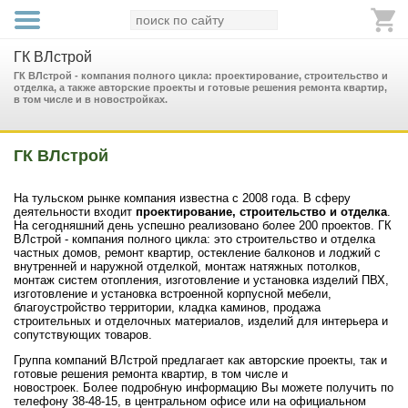
ГК ВЛстрой
ГК ВЛстрой - компания полного цикла: проектирование, строительство и
отделка, а также авторские проекты и готовые решения ремонта квартир,
в том числе и в новостройках.
ГК ВЛстрой
На тульском рынке компания известна с 2008 года. В сферу
деятельности входит
проектирование, строительство и отделка
.
На сегодняшний день успешно реализовано более 200 проектов. ГК
ВЛстрой - компания полного цикла: это строительство и отделка
частных домов, ремонт квартир, остекление балконов и лоджий с
внутренней и наружной отделкой, монтаж натяжных потолков,
монтаж систем отопления, изготовление и установка изделий ПВХ,
изготовление и установка встроенной корпусной мебели,
благоустройство территории, кладка каминов, продажа
строительных и отделочных материалов, изделий для интерьера и
сопутствующих товаров.
Группа компаний ВЛстрой предлагает как авторские проекты, так и
готовые решения ремонта квартир, в том числе и
новостроек. Более подробную информацию Вы можете получить по
телефону 38-48-15, в центральном офисе или на официальном